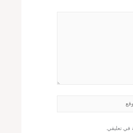
ع
 في تعليقي.