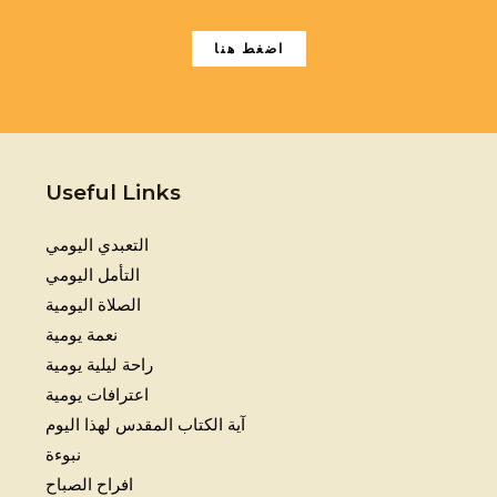
اضغط هنا
Useful Links
التعبدي اليومي
التأمل اليومي
الصلاة اليومية
نعمة يومية
راحة ليلية يومية
اعترافات يومية
آية الكتاب المقدس لهذا اليوم
نبوءة
افراح الصباح