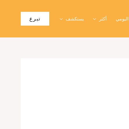
تبرع
اليومي
أكثر
يستكشف