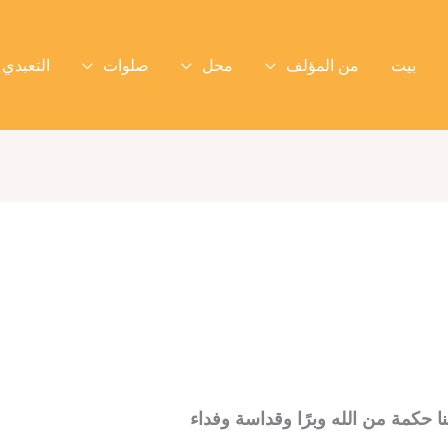
بيت
من المؤلف
محل
صلوات
التعبدي 
ا حكمة من الله وبرًا وقداسة وفداء