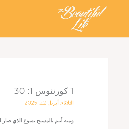
خطي
لى
لمحتوى
1 كورنثوس 1: 30
الثلاثاء. أبريل 22, 2025
ومنه أنتم بالمسيح يسوع الذي صار لن