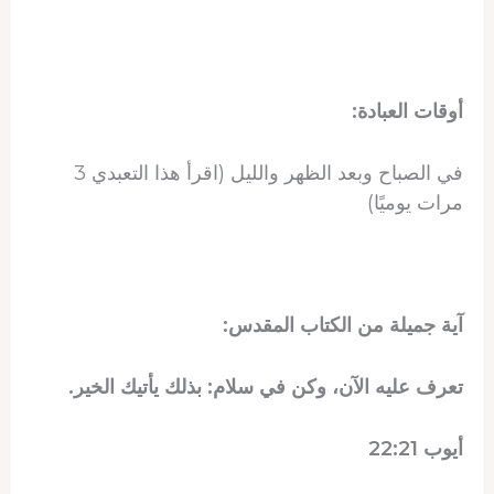
أوقات العبادة:
في الصباح وبعد الظهر والليل (اقرأ هذا التعبدي 3
مرات يوميًا)
آية جميلة من الكتاب المقدس:
تعرف عليه الآن، وكن في سلام: بذلك يأتيك الخير.
أيوب 22:21