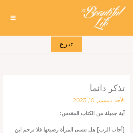
خطي
لى
لمحتوى
تبرع
تذكر دائما
الأحد. ديسمبر 10, 2023
آية جميلة من الكتاب المقدس:
[أجاب الرب] هل تنسى المرأة رضيعها فلا ترحم ابن