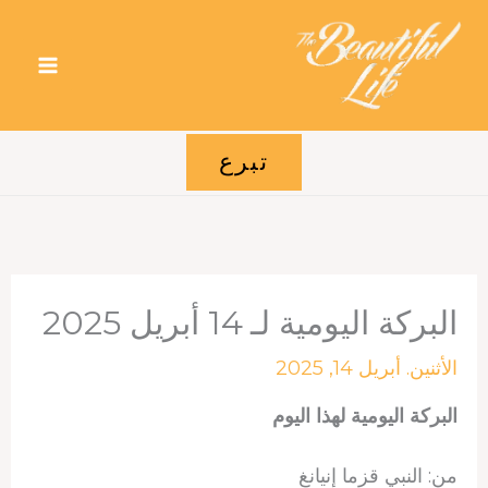
خطي
لى
لمحتوى
تبرع
البركة اليومية لـ 14 أبريل 2025
الأثنين. أبريل 14, 2025
البركة اليومية لهذا اليوم
من: النبي قزما إنيانغ