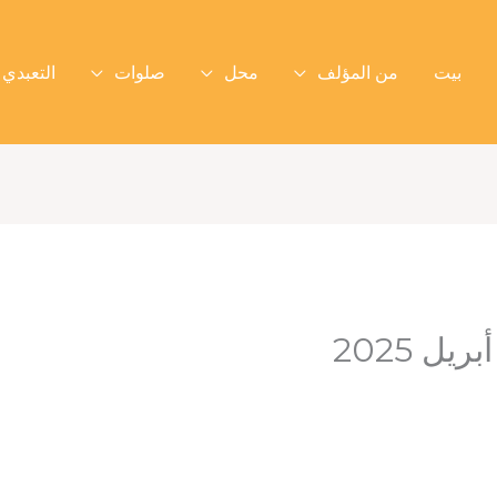
بيت
من المؤلف
محل
صلوات
التعبدي 