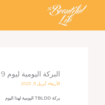
خطي
لى
لمحتوى
البركة اليومية ليوم 9 أبريل 2025
الأربعاء. أبريل 9, 2025
بركة TBLDD اليومية لهذا اليوم