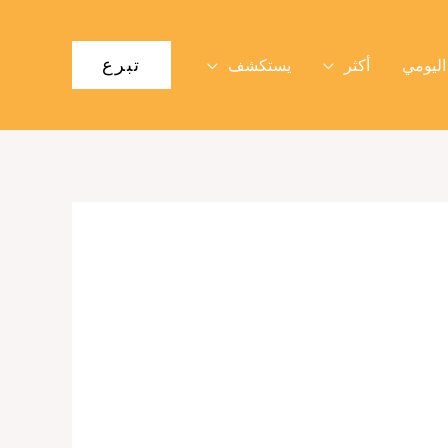
تبرع
اليومي
أكثر
يستكشف