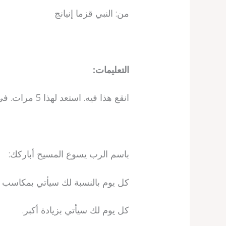
من: النبي قزما إنيانج
التعليمات:
انقع هذا فيه. استعد لهذا 5 مرات. في الصباح والعصر والليل.
باسم الرب يسوع المسيح أباركك:
كل يوم بالنسبة لك سيأتي بمكاسب أ
كل يوم لك سيأتي بزيادة أكبر.