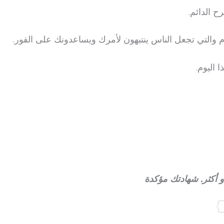
ح الدائم.
وم والتي تجعل الناس ينتبهون لأمرك ويساعدونك على الفور.
 اليوم.