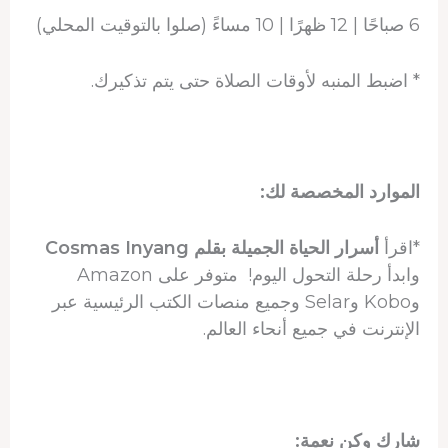
6 صباحًا | 12 ظهرًا | 10 مساءً (صلوا بالتوقيت المحلي)
* اضبط المنبه لأوقات الصلاة حتى يتم تذكيرك.
الموارد المخصصة لك:
*اقرأ
أسرار الحياة الجميلة بقلم Cosmas Inyang
وابدأ رحلة التحول اليوم! متوفر على Amazon
وKobo وSelar وجميع منصات الكتب الرئيسية عبر
الإنترنت في جميع أنحاء العالم.
شارك وكن نعمة: