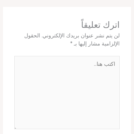
p
e
I
s
o
p
s
n
k
t
اترك تعليقاً
لن يتم نشر عنوان بريدك الإلكتروني.
الحقول
الإلزامية مشار إليها بـ
*
اكتب
هنا...