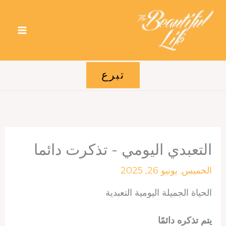
خطي
لى
لمحتوى
تبرع
التعبدي اليومي - تذكرت دائما
الخميس. يونيو 26, 2025
الحياة الجميلة اليومية التعبدية
يتم تذكره دائمًا