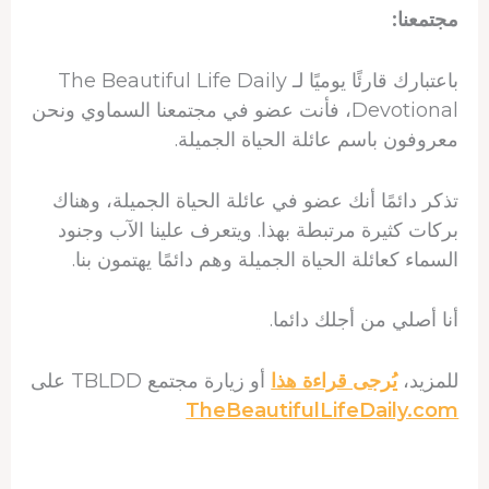
مجتمعنا:
باعتبارك قارئًا يوميًا لـ The Beautiful Life Daily
Devotional، فأنت عضو في مجتمعنا السماوي ونحن
معروفون باسم عائلة الحياة الجميلة.
تذكر دائمًا أنك عضو في عائلة الحياة الجميلة، وهناك
بركات كثيرة مرتبطة بهذا. ويتعرف علينا الآب وجنود
السماء كعائلة الحياة الجميلة وهم دائمًا يهتمون بنا.
أنا أصلي من أجلك دائما.
للمزيد،
يُرجى قراءة هذا
أو زيارة مجتمع TBLDD على
TheBeautifulLifeDaily.com