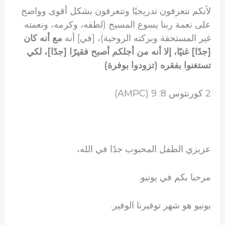
لأنكم تتعرفون تدريجيًا وتتعرفون بشكل أقوى وواضح
على نعمة ربنا يسوع المسيح (لطفه، وكرمه، ونعمته
غير المستحقة وبركته الروحية)، [في] أنه
مع أنه كان
[جدًا] غنيًا، إلا أنه من أجلكم أصبح فقيرًا [جدًا]، لكي
تستغنوا بفقره (تزودوا بوفرة)
2 كورنثوس 8: 9 (AMPC)
عزيزي الطفل المحبوب جدًا في الله،
مرحبا بكم في يونيو.
يونيو هو شهر توفيرنا الوفير.