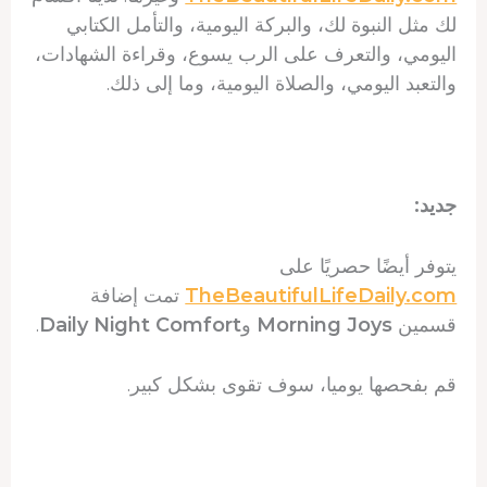
لك مثل النبوة لك، والبركة اليومية، والتأمل الكتابي
اليومي، والتعرف على الرب يسوع، وقراءة الشهادات،
والتعبد اليومي، والصلاة اليومية، وما إلى ذلك.
جديد:
يتوفر أيضًا حصريًا على
TheBeautifulLifeDaily.com
تمت إضافة
قسمين
Morning Joys
و
Daily Night Comfort
.
قم بفحصها يوميا، سوف تقوى بشكل كبير.