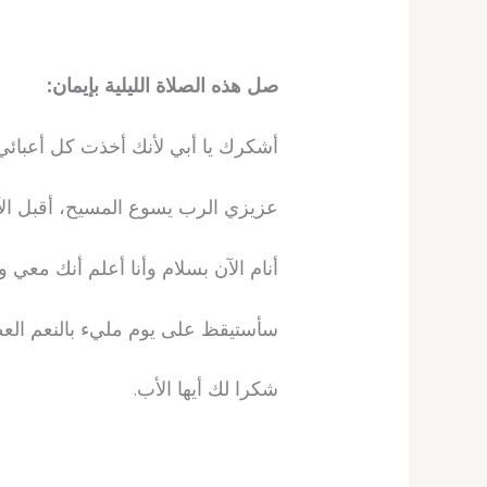
صل هذه الصلاة الليلية بإيمان:
أشكرك يا أبي لأنك أخذت كل أعبائي
عزيزي الرب يسوع المسيح، أقبل ال
أنام ​​الآن بسلام وأنا أعلم أنك معي 
سأستيقظ على يوم مليء بالنعم العظيم
شكرا لك أيها الأب.