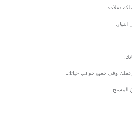
اكم سلامه.
لنهار.
تك.
قلك وفي جميع جوانب حياتك.
 المسيح.