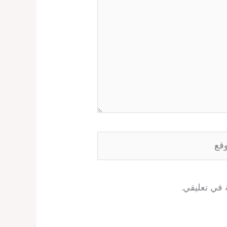
ع
 في تعليقي.