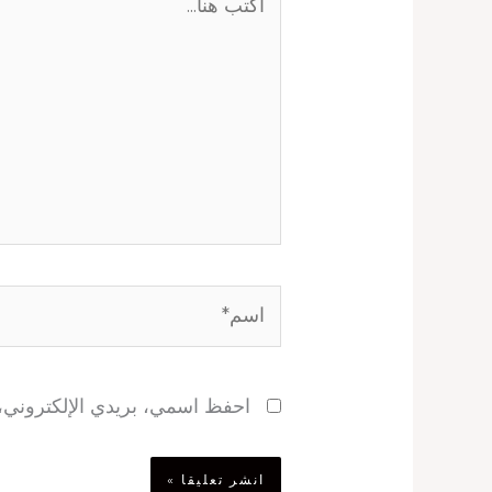
هنا...
اسم*
احفظ اسمي، بريدي الإلكتروني، و