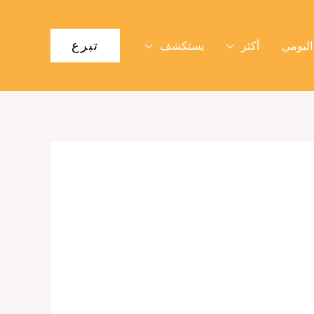
تبرع
اليومي
أكثر
يستكشف