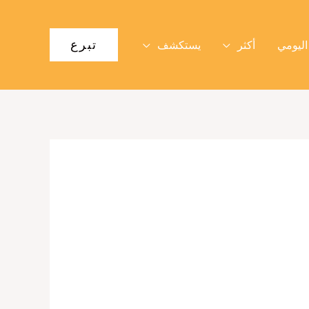
تبرع
اليومي
أكثر
يستكشف