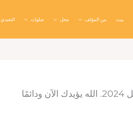
بيت
من المؤلف
محل
صلوات
التعبدي 