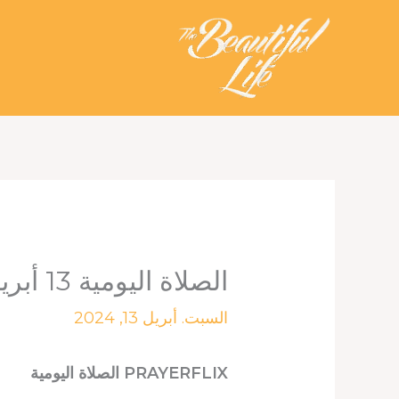
خطي
لى
لمحتوى
الصلاة اليومية 13 أبريل 2024. الله يؤيدك الآن ودائمًا
السبت. أبريل 13, 2024
PRAYERFLIX الصلاة اليومية