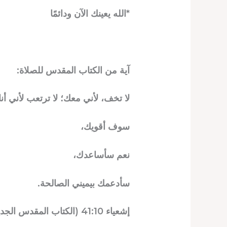
*الله يعينك الآن ودائمًا
آية من الكتاب المقدس للصلاة:
لا تخف، لأني معك؛ لا ترتعب لأني أنا
سوف أقويك،
نعم سأساعدك،
سأدعمك بيميني الصالحة.
إشعياء 41:10 (الكتاب المقدس الجديد للملك جيمس)