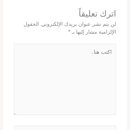
p
s
n
k
t
اترك تعليقاً
لن يتم نشر عنوان بريدك الإلكتروني.
الحقول
الإلزامية مشار إليها بـ
*
اكتب
هنا...
اسم*