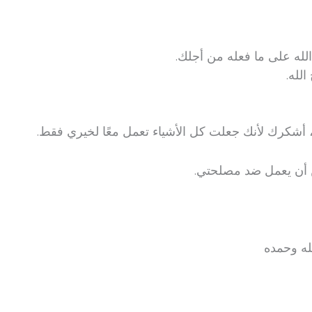
له على ما فعله من أجلك.
لله.
، أشكرك لأنك جعلت كل الأشياء تعمل معًا لخيري فقط.
ن أن يعمل ضد مصلحتي.
له وحمده