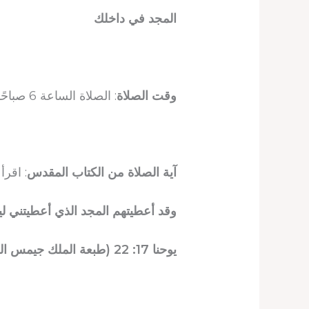
المجد في داخلك
وقت الصلاة
: الصلاة الساعة 6 صباحًا، و12 ظهرًا، و10 مساءً. اتبع وقت البلد الذي تتواجد فيه.
آية الصلاة من الكتاب المقدس
: اقرأ آي
وقد أعطيتهم المجد الذي أعطيتني ليك
يوحنا 17: 22 (طبعة الملك جيمس الجديدة للكتاب المقدس)