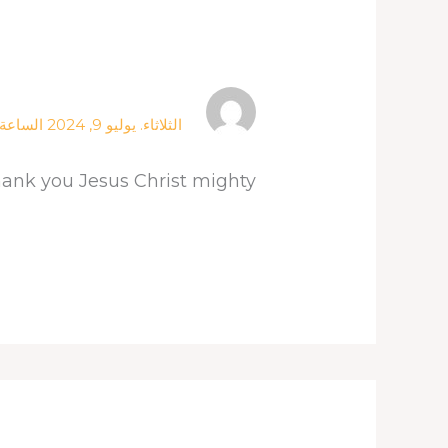
الثلاثاء. يوليو 9, 2024 الساعة 8:30 ص
hank you Jesus Christ mighty