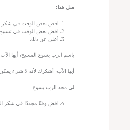
صل هذا:
اقضِ بعض الوقت في شكر ال
اقضِ بعض الوقت في تسبيح ا
أعلن عن ذلك
باسم الرب يسوع المسيح، أيها الآب
أيها الآب، أشكرك لأنه لا شيء يمك
لي مجد الرب يسوع
اقضِ وقتًا مجددًا في شكر ال