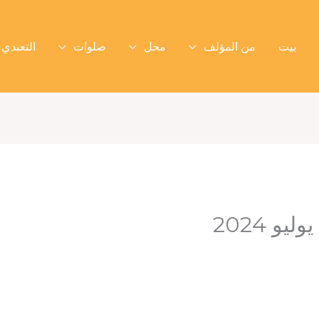
بيت
من المؤلف
محل
صلوات
التعبدي 