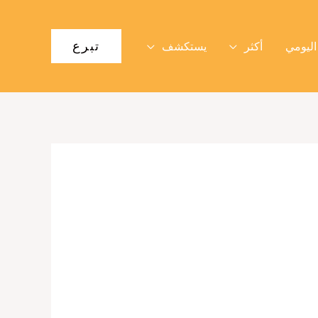
تبرع
اليومي
أكثر
يستكشف