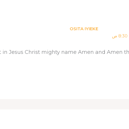
OSITA IYIEKE
 it in Jesus Christ mighty name Amen and Amen t