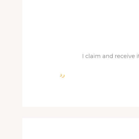
I claim and receive
رد