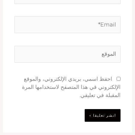
Email*
الموقع
احفظ اسمي، بريدي الإلكتروني، والموقع
الإلكتروني في هذا المتصفح لاستخدامها المرة
المقبلة في تعليقي.