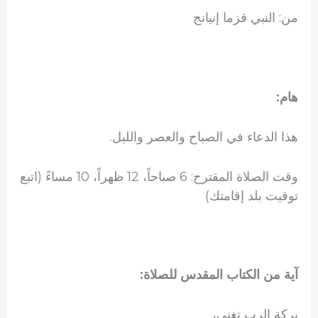
من: النبي قزما إنيانج
هام:
هذا الدعاء في الصباح والعصر والليل.
وقت الصلاة المقترح: 6 صباحاً، 12 ظهراً، 10 مساءً (اتبع
توقيت بلد إقامتك)
آية من الكتاب المقدس للصلاة:
بركة الرب تغني،