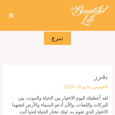
خطي
لى
لمحتوى
تبرع
يقرر
الخميس. مايو 16, 2024
لقد أعطيتك اليوم الاختيار بين الحياة والموت، بين
البركات واللعنات. والآن أدعو السماء والأرض لتشهدا
الاختيار الذي تقوم به. ليتك تختار الحياة لتحيا أنت