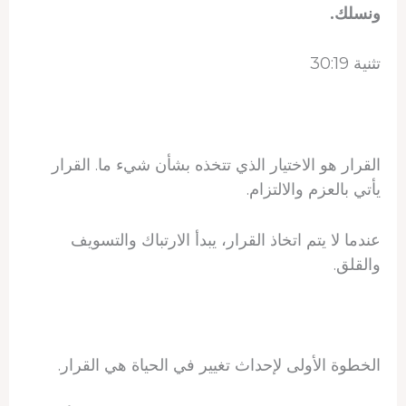
ونسلك.
تثنية 30:19
القرار هو الاختيار الذي تتخذه بشأن شيء ما. القرار
يأتي بالعزم والالتزام.
عندما لا يتم اتخاذ القرار، يبدأ الارتباك والتسويف
والقلق.
الخطوة الأولى لإحداث تغيير في الحياة هي القرار.