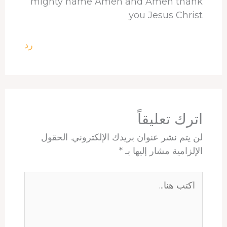
mighty name Amen and Amen thank
you Jesus Christ
رد
اترك تعليقاً
لن يتم نشر عنوان بريدك الإلكتروني.
الحقول
الإلزامية مشار إليها بـ
*
اكتب
هنا...