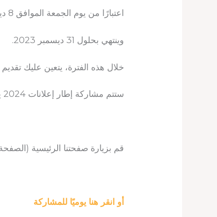
اعتبارًا من يوم الجمعة الموافق 8 ديسمبر 2023، سنبدأ ما يسمى “إطار عام 2024”.
وينتهي بحلول 31 ديسمبر 2023.
خلال هذه الفترة، يتعين عليك تقديم إعل
ستتم مشاركة إطار إعلانات 2024 يوميًا في الجزء السفلي من التعبدي كل يوم هنا.
قم بزيارة صفحتنا الرئيسية (الصفحة ا
أو انقر هنا يوميًا للمشاركة