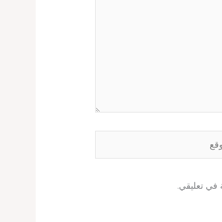
ع
 في تعليقي.