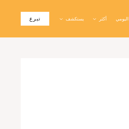
تبرع
اليومي
أكثر
يستكشف