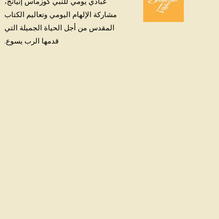
عبادي يومي للنبي كوزماس إنيانج،
مشاركة الإلهام اليومي وتعاليم الكتاب
المقدس من أجل الحياة الجميلة التي
قدمها الرب يسوع.