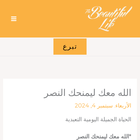
خطي
لى
لمحتوى
تبرع
الله معك ليمنحك النصر
الأربعاء. سبتمبر 4, 2024
الحياة الجميلة اليومية التعبدية
*الله معك ليمنحك النصر