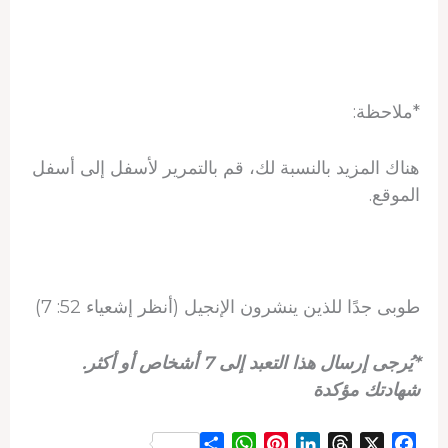
*ملاحظة:
هناك المزيد بالنسبة لك، قم بالتمرير لأسفل إلى أسفل
الموقع.
طوبى جدًا للذين ينشرون الإنجيل (أنظر إشعياء 52: 7)
*يُرجى إرسال هذا التعبد إلى 7 أشخاص أو أكثر.
شهادتك مؤكدة
S
W
P
L
T
X
F