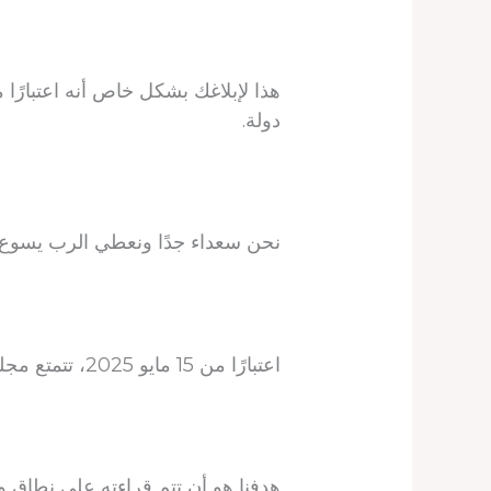
دولة.
نحن سعداء جدًا ونعطي الرب يسوع المسيح
اعتبارًا من 15 مايو 2025، تتمتع مجلة THE BEAUTIFUL LIFE DAILY DEVOTIONAL بقاعدة قراء قوية في 104 دولة.
هدفنا هو أن تتم قراءته على نطاق واسع