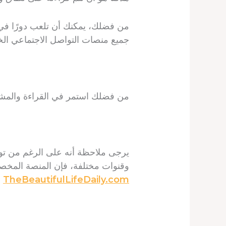
من فضلك، يمكنك أن تلعب دورًا في 
جميع منصات التواصل الاجتماعي الخ
من فضلك استمر في القراءة والمش
وقنوات مختلفة، فإن المنصة المخصصة لـ TIFUL LIFE DAILY DEVOTIONAL
TheBeautifulLifeDaily.com