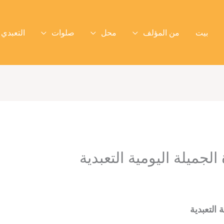
بيت
من المؤلف
محل
صلوات
التعبدي 
الجميلة اليومية التعبدية
 التعبدية