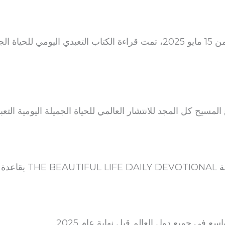
 كل المجد للانتشار العالمي للحياة الجميلة اليومية التعبدية في 4
 في جميع دول العالم قبل نهاية عام 2025.