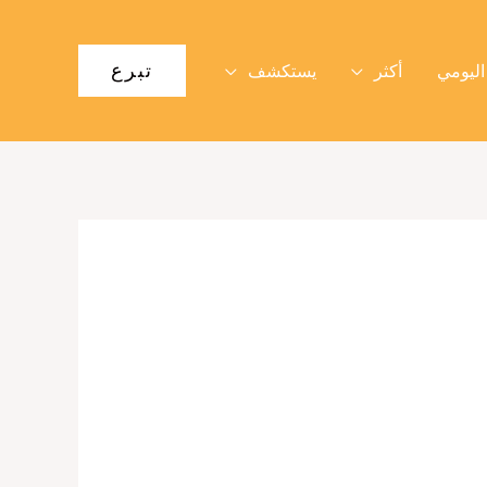
تبرع
اليومي
أكثر
يستكشف