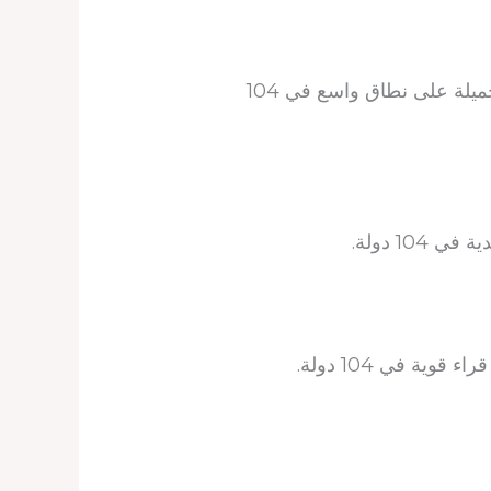
هذا لإبلاغك بشكل خاص أنه اعتبارًا من 15 مايو 2025، تمت قراءة الكتاب التعبدي اليومي للحياة الجميلة على نطاق واسع في 104
10 دولة.