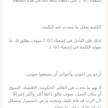
إشعياء 60: 2 التي أعطانا إياها الله في هذه اللحظة.
الكلمة تفعل ما تتحدث عنه الكلمة،
لذلك فإن التأمل في إشعياء 60: 2 سوف يطلق لك ما
تقوله الكلمة في إشعياء 60: 2.
أرجو من إخوتي وأخواتي أن يسمعوا صوتي،
لا يهم ما يحدث في العالم، الحكومة، الاقتصاد، السوق
أو مكان العمل، سوف تتألق دائمًا أكثر وأكثر إشراقًا
لأن الرب قد قام عليك ومجده مرئي باستمرار وبشكل
متزايد عليك وعلى ما تفعله.