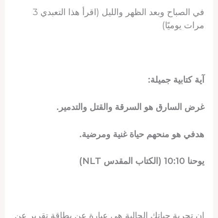
في الصباح وبعد الظهر والليل (اقرأ هذا التعبدي 3
مرات يوميًا)
آية كتابية جميلة:
غرض السارق هو السرقة والقتل والتدمير.
هدفي هو منحهم حياة غنية ومرضية.
يوحنا 10:10 (الكتاب المقدس NLT)
إن تجربة حياتك الحالية هي عبارة عن بطاقة تقرير عن