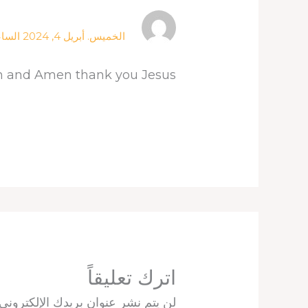
الخميس. أبريل 4, 2024 الساعة 1:21 م
en and Amen thank you Jesus
اترك تعليقاً
لن يتم نشر عنوان بريدك الإلكتروني.