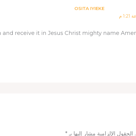
OSITA IYIEKE
im and receive it in Jesus Christ mighty name Am
الحقول الإلزامية مشار إليها بـ
*