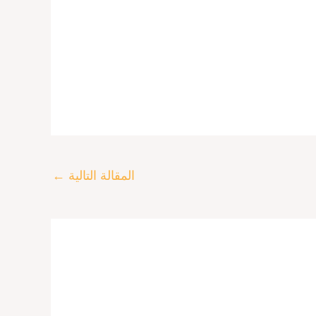
المقالة التالية
←