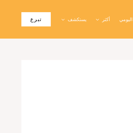
تبرع
اليومي
أكثر
يستكشف