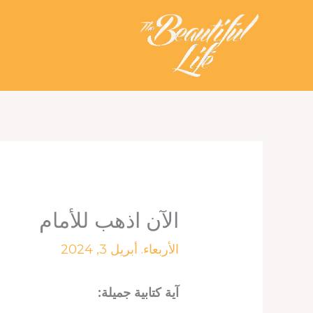
خطي
لى
لمحتوى
الآن اذهب للأمام
الأربعاء. أبريل 3, 2024
آية كتابية جميلة: