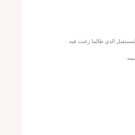
مستقبل الذي طالما رغبت فيه.
مه.