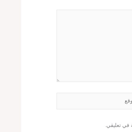
ع
 في تعليقي.