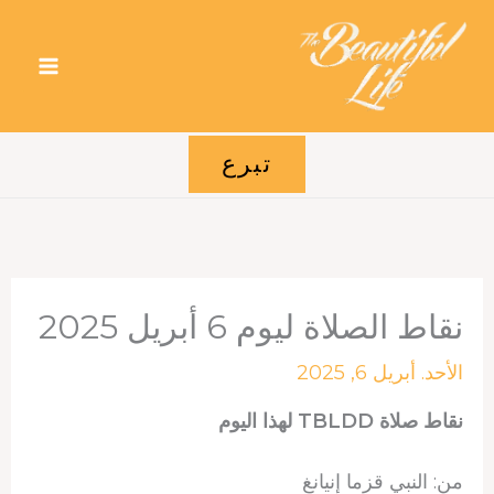
خطي
لى
لمحتوى
تبرع
نقاط الصلاة ليوم 6 أبريل 2025
الأحد. أبريل 6, 2025
نقاط صلاة TBLDD لهذا اليوم
من: النبي قزما إنيانغ