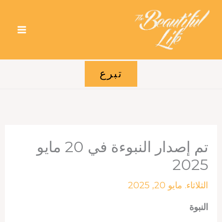
خطي
لى
لمحتوى
تبرع
تم إصدار النبوءة في 20 مايو
2025
الثلاثاء. مايو 20, 2025
النبوة