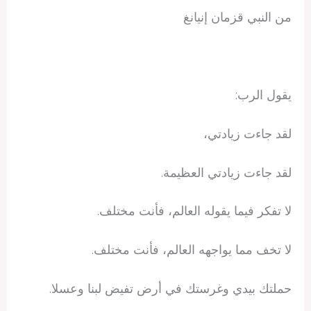
من النبي قزمان إنيانغ
يقول الرب:
لقد جاءت زيادتي،
لقد جاءت زيادتي العظيمة.
لا تفكر فيما يقوله العالم، فأنت مختلف.
لا تخف مما يواجهه العالم، فأنت مختلف.
حملتك بيدي وغرستك في أرض تفيض لبنا وعسلا.