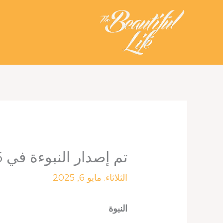
خطي
لى
لمحتوى
تم إصدار النبوءة في 6 مايو 2025
الثلاثاء. مايو 6, 2025
النبوة