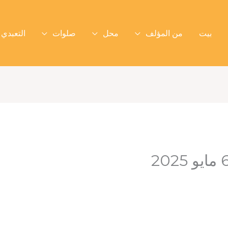
بيت
من المؤلف
محل
صلوات
التعبدي 