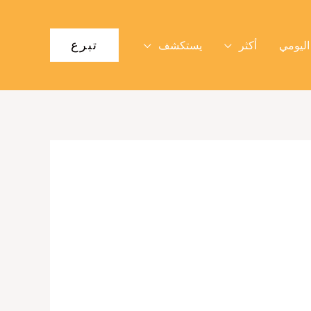
تبرع
اليومي
أكثر
يستكشف