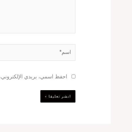
اسم*
احفظ اسمي، بريدي الإلكتروني، و