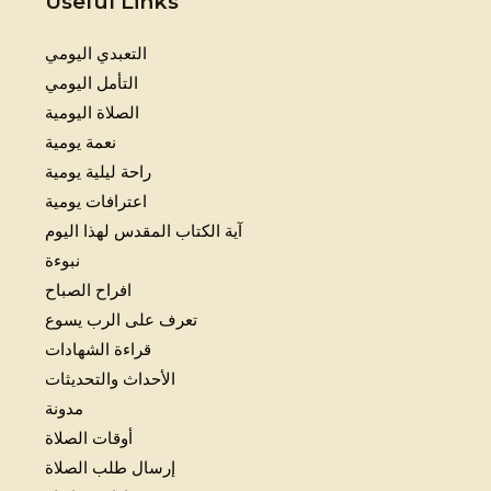
Useful Links
التعبدي اليومي
التأمل اليومي
الصلاة اليومية
نعمة يومية
راحة ليلية يومية
اعترافات يومية
آية الكتاب المقدس لهذا اليوم
نبوءة
افراح الصباح
تعرف على الرب يسوع
قراءة الشهادات
الأحداث والتحديثات
مدونة
أوقات الصلاة
إرسال طلب الصلاة