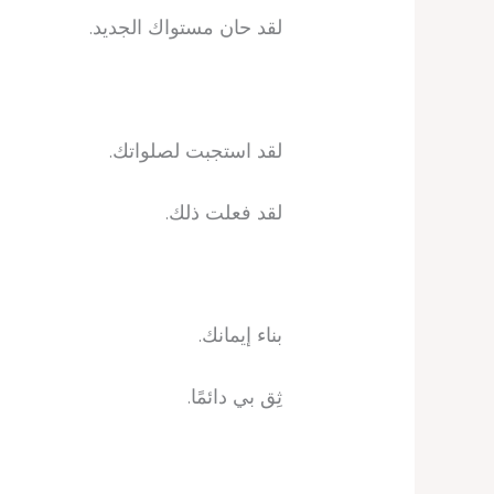
لقد حان مستواك الجديد.
لقد استجبت لصلواتك.
لقد فعلت ذلك.
بناء إيمانك.
ثِق بي دائمًا.