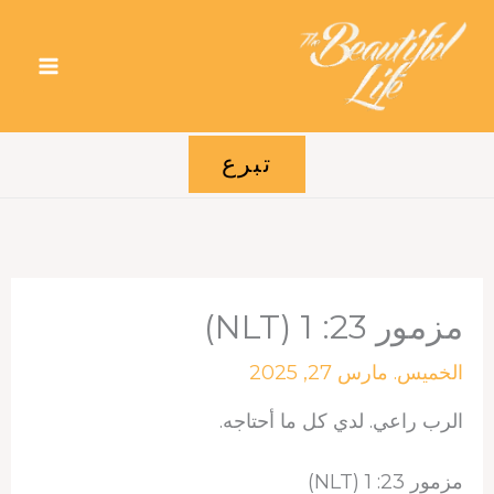
خطي
لى
لمحتوى
تبرع
مزمور 23: 1 (NLT)
الخميس. مارس 27, 2025
الرب راعي. لدي كل ما أحتاجه.
مزمور 23: 1 (NLT)