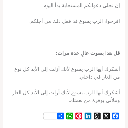
إن تجلي دعواتكم المستجابة بدأ اليوم.
افرحوا، الرب يسوع قد فعل ذلك من أجلكم.
قل هذا بصوت عالٍ عدة مرات:
أشكرك أيها الرب يسوع لأنك أزلت إلى الأبد كل نوع
من العار في داخلي.
أشكرك أيها الرب يسوع لأنك أزلت إلى الأبد كل العار
وملأني بوفرة من نعمتك.
S
W
P
L
T
X
F
h
h
i
i
h
a