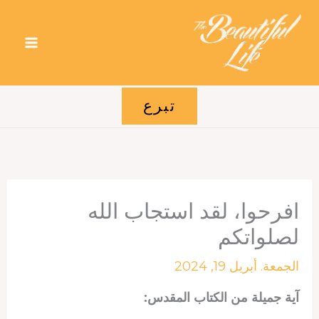
خطي
لى
لمحتوى
تبرع
افرحوا، لقد استجاب الله
لصلواتكم
الجمعة. أبريل 19, 2024
آية جميلة من الكتاب المقدس: