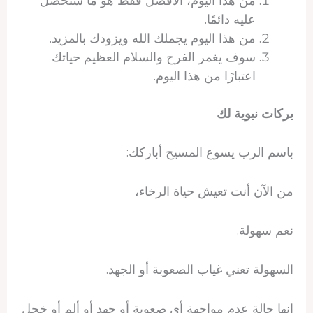
من هذا اليوم، الأفضل فقط هو ما ستحصل
عليه دائمًا.
من هذا اليوم يجملك الله ويزودك بالمزيد.
سوف يغمر الفرح والسلام العظيم حياتك
اعتبارًا من هذا اليوم.
بركات نبوية لك
باسم الرب يسوع المسيح أباركك:
من الآن أنت تعيش حياة الرخاء،
نعم سهولة.
السهولة تعني غياب الصعوبة أو الجهد.
إنها حالة عدم مواجهة أي صعوبة أو جهد أو ألم أو خجل