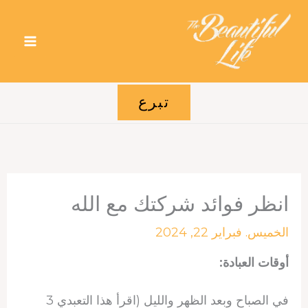
خطي
لى
لمحتوى
تبرع
انظر فوائد شركتك مع الله
الخميس. فبراير 22, 2024
أوقات العبادة:
في الصباح وبعد الظهر والليل (اقرأ هذا التعبدي 3