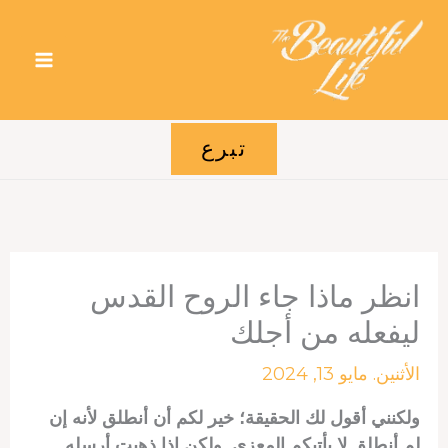
خطي
لى
لمحتوى
تبرع
انظر ماذا جاء الروح القدس
ليفعله من أجلك
الأثنين. مايو 13, 2024
ولكنني أقول لك الحقيقة؛ خير لكم أن أنطلق لأنه إن
لم أنطلق لا يأتيكم المعزي. ولكن إذا ذهبت أرسله