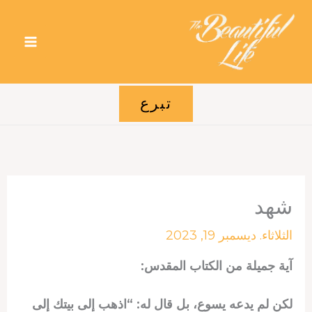
خطي
لى
لمحتوى
تبرع
شهد
الثلاثاء. ديسمبر 19, 2023
آية جميلة من الكتاب المقدس:
لكن لم يدعه يسوع، بل قال له: “اذهب إلى بيتك إلى