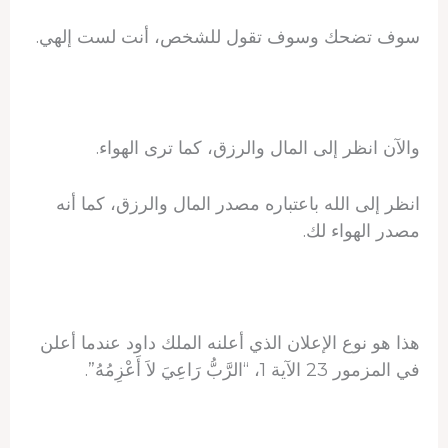
سوف تضحك وسوف تقول للشخص، أنت لست إلهي.
والآن انظر إلى المال والرزق، كما ترى الهواء.
انظر إلى الله باعتباره مصدر المال والرزق، كما أنه
مصدر الهواء لك.
هذا هو نوع الإعلان الذي أعلنه الملك داود عندما أعلن
في المزمور 23 الآية 1، “الرَّبُّ رَاعِيَ لاَ أَعْزِمُهُ”.