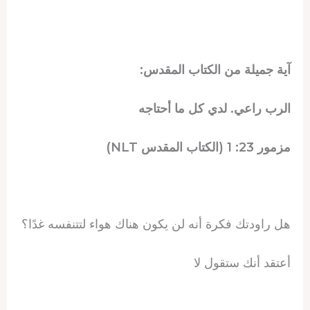
آية جميلة من الكتاب المقدس:
الرب راعي. لدي كل ما أحتاجه
مزمور 23: 1 (الكتاب المقدس NLT)
هل راودتك فكرة أنه لن يكون هناك هواء لتتنفسه غدًا؟
أعتقد أنك ستقول لا