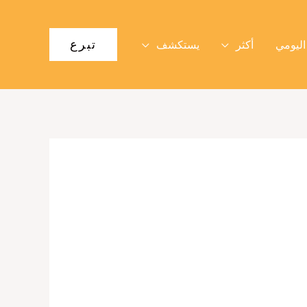
تبرع
اليومي
أكثر
يستكشف