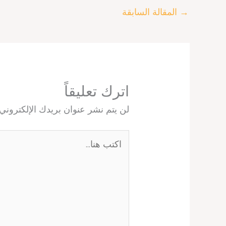
p
s
n
k
→
المقالة السابقة
t
اترك تعليقاً
لن يتم نشر عنوان بريدك الإلكتروني.
اكتب
هنا...