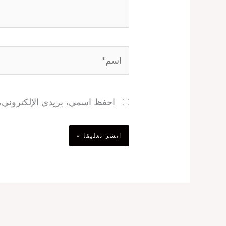
اسم*
احفظ اسمي، بريدي الإلكتروني، و