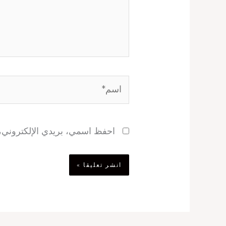
اسم*
احفظ اسمي، بريدي الإلكتروني، و