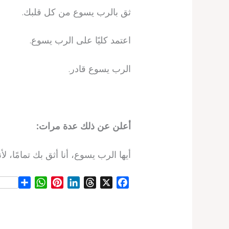
ثق بالرب يسوع من كل قلبك.
اعتمد كليًا على الرب يسوع.
الرب يسوع قادر.
أعلن عن ذلك عدة مرات:
أيها الرب يسوع، أنا أثق بك تمامًا، لأن
S
W
P
L
T
X
F
h
h
i
i
h
a
a
a
n
n
r
c
r
t
t
k
e
e