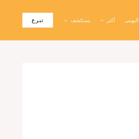
تبرع
اليومي
أكثر
يستكشف