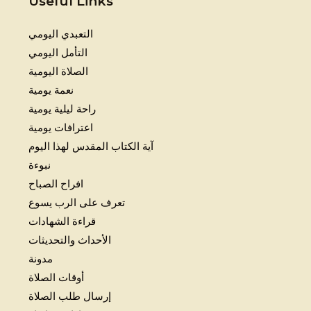
Useful Links
التعبدي اليومي
التأمل اليومي
الصلاة اليومية
نعمة يومية
راحة ليلية يومية
اعترافات يومية
آية الكتاب المقدس لهذا اليوم
نبوءة
افراح الصباح
تعرف على الرب يسوع
قراءة الشهادات
الأحداث والتحديثات
مدونة
أوقات الصلاة
إرسال طلب الصلاة