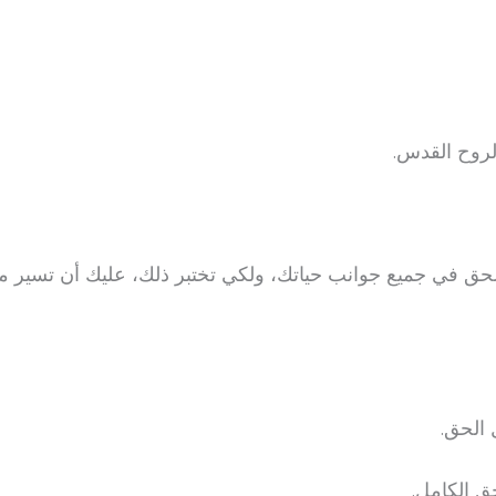
لروح القدس.
بالحق في جميع جوانب حياتك، ولكي تختبر ذلك، عليك أن تسير
الحق.
 الكامل.