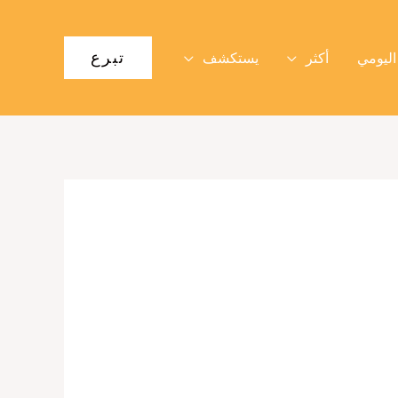
تبرع
اليومي
أكثر
يستكشف