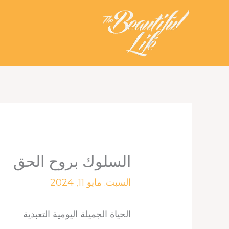
خطي
لى
لمحتوى
السلوك بروح الحق
السبت. مايو 11, 2024
الحياة الجميلة اليومية التعبدية