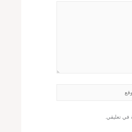
ع
 في تعليقي.