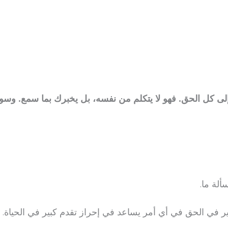
إلى كل الحق. فهو لا يتكلم من نفسه، بل يخبرك بما سمع. وس
ألة ما.
ر في الحق في أي أمر يساعد في إحراز تقدم كبير في الحياة.