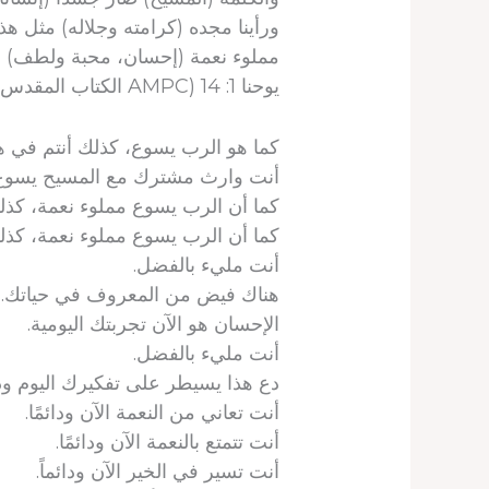
ورأينا مجده (كرامته وجلاله) مثل هذا 
مملوء نعمة (إحسان، محبة ولطف) 
يوحنا 1: 14 (AMPC الكتاب المقدس)
كما هو الرب يسوع، كذلك أنتم في هذا
أنت وارث مشترك مع المسيح يسوع
كما أن الرب يسوع مملوء نعمة، كذلك
كما أن الرب يسوع مملوء نعمة، كذل
أنت مليء بالفضل.
هناك فيض من المعروف في حياتك.
الإحسان هو الآن تجربتك اليومية.
أنت مليء بالفضل.
دع هذا يسيطر على تفكيرك اليوم ودائ
أنت تعاني من النعمة الآن ودائمًا.
أنت تتمتع بالنعمة الآن ودائمًا.
أنت تسير في الخير الآن ودائماً.