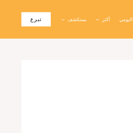
تبرع
اليومي
أكثر
يستكشف