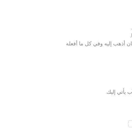
ان أذهب إليه وفي كل ما أفعله
 يأتي إليك.