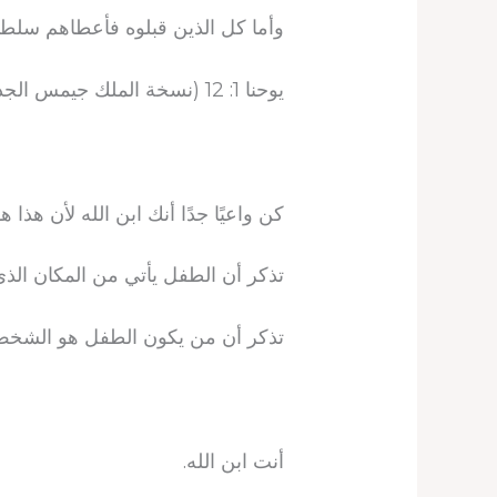
وأما كل الذين قبلوه فأعطاهم سلطانا
يوحنا 1: 12 (نسخة الملك جيمس الجديدة)
كن واعيًا جدًا أنك ابن الله لأن هذ
تذكر أن الطفل يأتي من المكان الذي 
تذكر أن من يكون الطفل هو الشخص ا
أنت ابن الله.