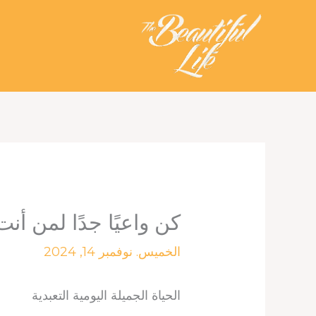
خطي
لى
لمحتوى
كن واعيًا جدًا لمن أنت
الخميس. نوفمبر 14, 2024
الحياة الجميلة اليومية التعبدية