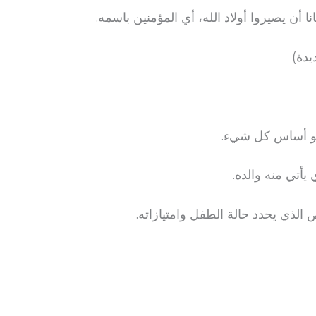
 أن يصيروا أولاد الله، أي المؤمنين باسمه.
ا هو أساس كل شيء.
يأتي منه والده.
لذي يحدد حالة الطفل وامتيازاته.