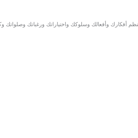
 ينظم أفكارك وأفعالك وسلوكك واختياراتك ورغباتك وصلواتك و