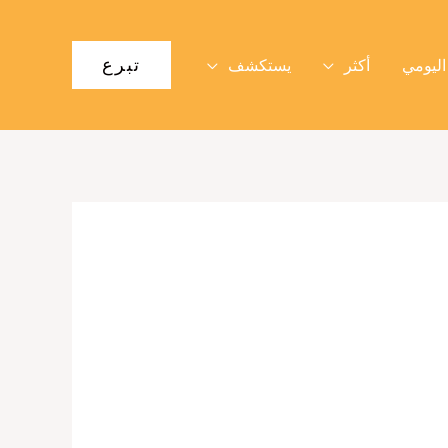
تبرع
اليومي
أكثر
يستكشف