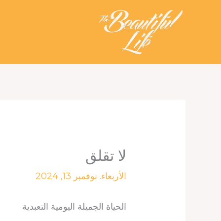
خطي
لى
لمحتوى
لا تقلق
الأربعاء. نوفمبر 13, 2024
الحياة الجميلة اليومية التعبدية