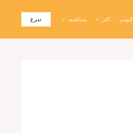
تبرع
اليومي
أكثر
يستكشف