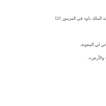
 الملك داود في المزمور 121
ي لي المعونة.
 والأرض».